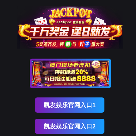
OB视讯(中国)