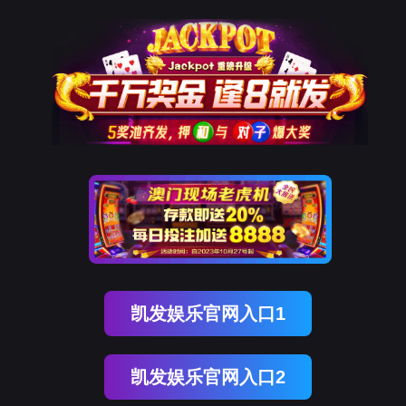
OB视讯(中国)
OB视讯(中国)
企业概况
资讯中心
企业文