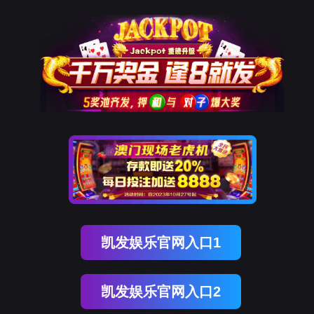
OB视讯(中国)
OB视讯(中国)
企业概况
资讯中心
企业文