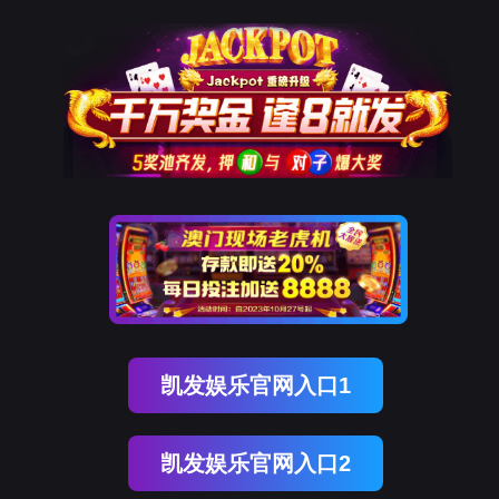
凯发娱乐官网入口1
凯发娱乐官网入口2