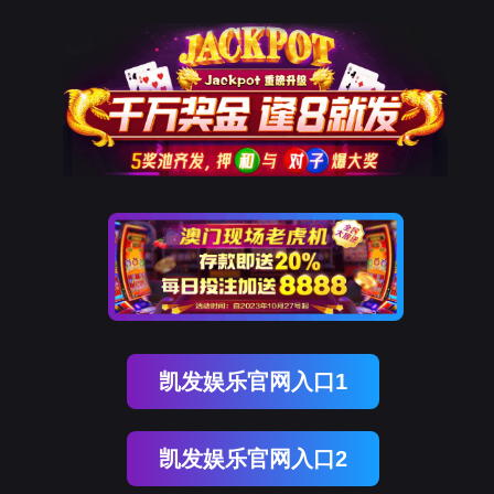
OB视讯(中国)
OB视讯(中国)
企业概况
资讯中心
企业文