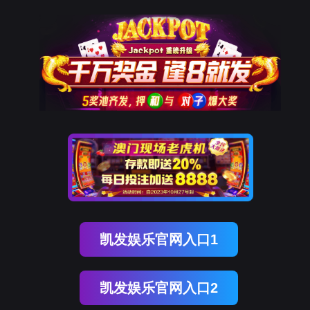
凯发娱乐官网入口1
凯发娱乐官网入口2