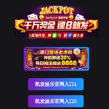
OB视讯(中国)
OB视讯(中国)
企业概况
资讯中心
企业文