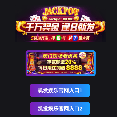
OB视讯(中国)
OB视讯(中国)
企业概况
资讯中心
企业文