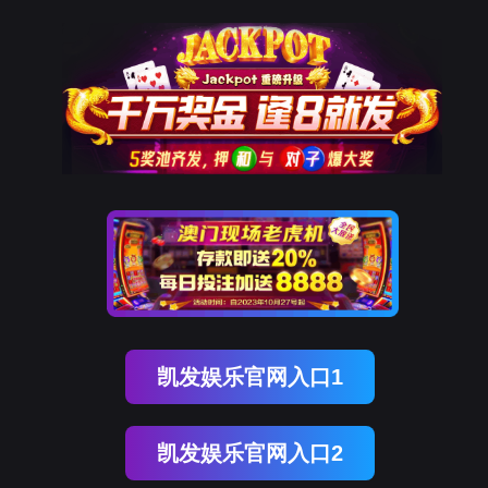
OB视讯(中国)
OB视讯(中国)
企业概况
资讯中心
企业文