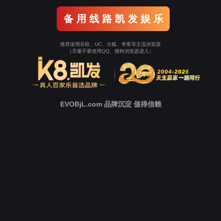
备 用 线 路 凯 发 娱 乐
推荐使用谷歌、UC、火狐、夸客等主流浏览器
（尽量不要使用QQ、搜狗浏览器进入）
EVOBjL.com 品牌沉淀 值得信赖