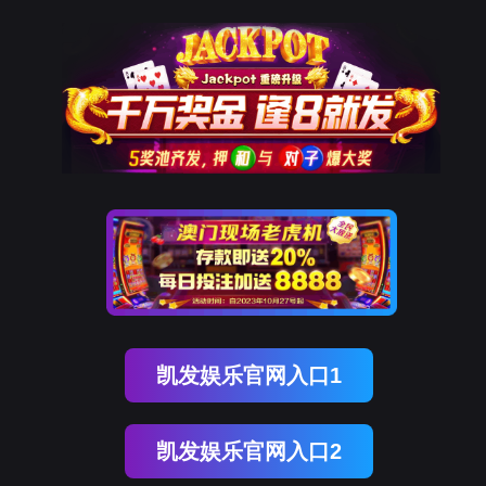
凯发娱乐官网入口1
凯发娱乐官网入口2