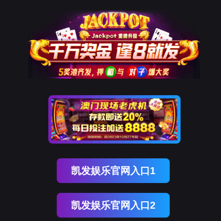
OB视讯(中国)
OB视讯(中国)
企业概况
资讯中心
企业文