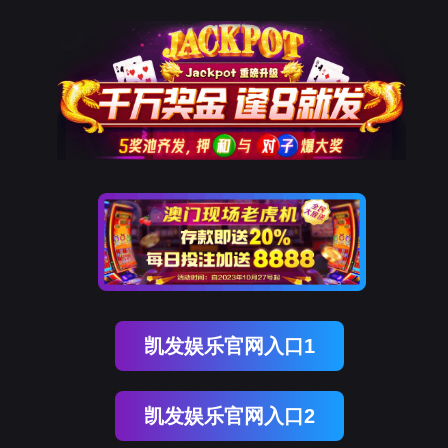
OB视讯(中国)
OB视讯(中国)
企业概况
资讯中心
企业文