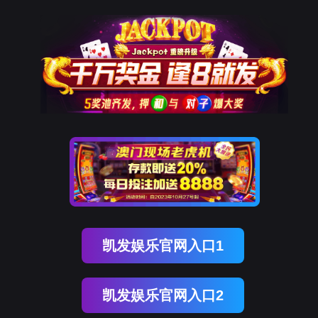
OB视讯(中国)
OB视讯(中国)
企业概况
资讯中心
企业文