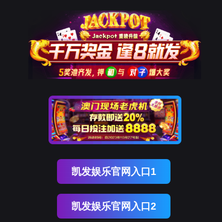
OB视讯(中国)
OB视讯(中国)
企业概况
资讯中心
企业文