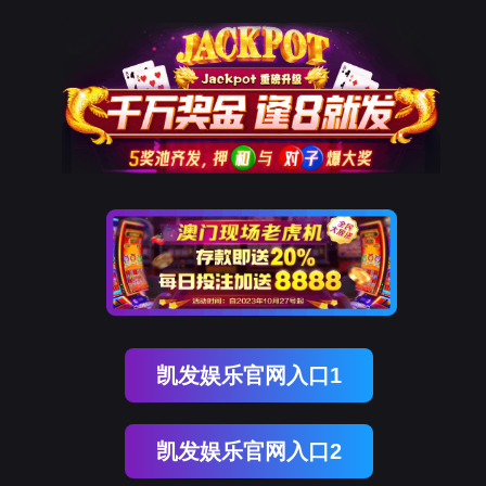
OB视讯(中国)
OB视讯(中国)
企业概况
资讯中心
企业文