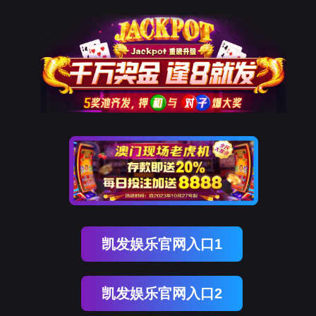
OB视讯(中国)
OB视讯(中国)
企业概况
资讯中心
企业文