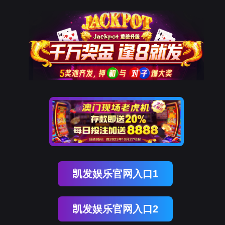
凯发娱乐官网入口1
凯发娱乐官网入口2