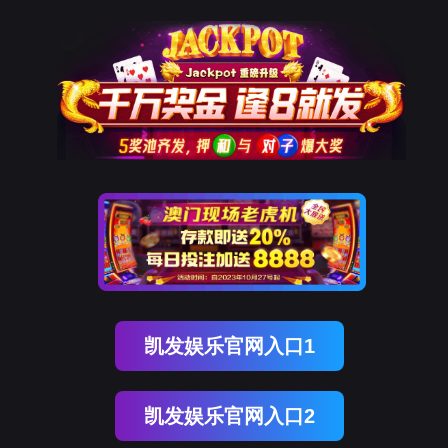
凯发娱乐官网入口1
凯发娱乐官网入口2