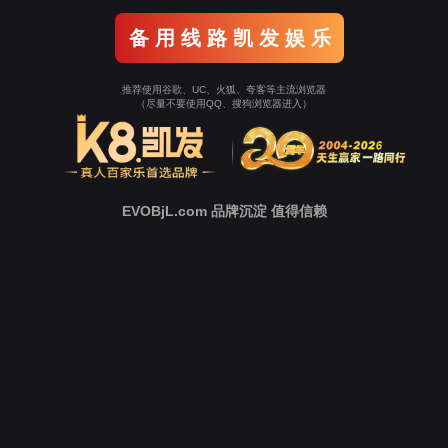
备 用 线 路 凯 发 娱 乐
推荐使用谷歌、UC、火狐、夸客等主流浏览器
（尽量不要使用QQ、搜狗浏览器进入）
EVOBjL.com 品牌沉淀 值得信赖