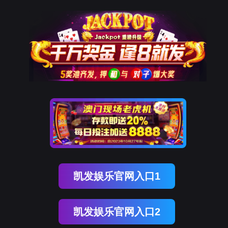
OB视讯(中国)
OB视讯(中国)
企业概况
资讯中心
企业文