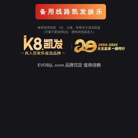
备 用 线 路 凯 发 娱 乐
推荐使用谷歌、UC、火狐、夸客等主流浏览器
（尽量不要使用QQ、搜狗浏览器进入）
EVOBjL.com 品牌沉淀 值得信赖