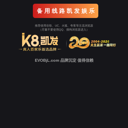
备 用 线 路 凯 发 娱 乐
推荐使用谷歌、UC、火狐、夸客等主流浏览器
（尽量不要使用QQ、搜狗浏览器进入）
EVOBjL.com 品牌沉淀 值得信赖