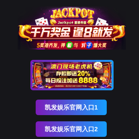
OB视讯(中国)
OB视讯(中国)
企业概况
资讯中心
企业文