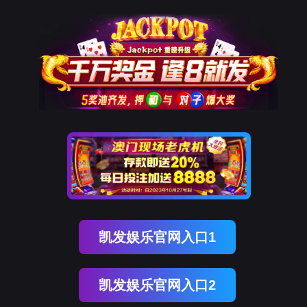
OB视讯(中国)
OB视讯(中国)
企业概况
资讯中心
企业文