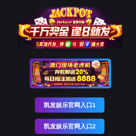
凯发娱乐官网入口1
凯发娱乐官网入口2