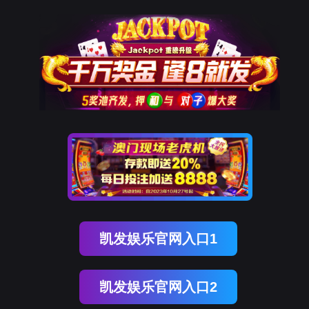
OB视讯(中国)
OB视讯(中国)
企业概况
资讯中心
企业文