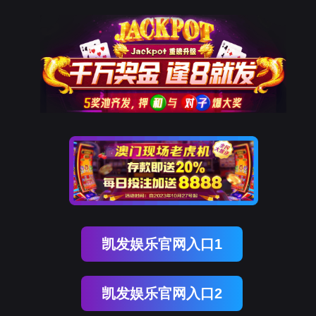
凯发娱乐官网入口1
凯发娱乐官网入口2