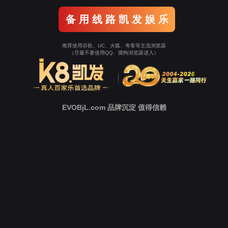
备 用 线 路 凯 发 娱 乐
推荐使用谷歌、UC、火狐、夸客等主流浏览器
（尽量不要使用QQ、搜狗浏览器进入）
EVOBjL.com 品牌沉淀 值得信赖