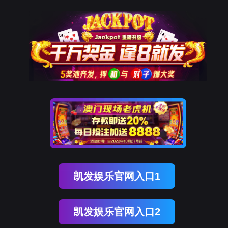
OB视讯(中国)
OB视讯(中国)
企业概况
资讯中心
企业文