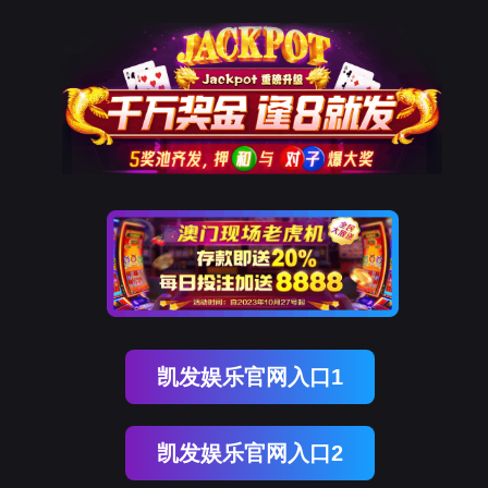
OB视讯(中国)
OB视讯(中国)
企业概况
资讯中心
企业文