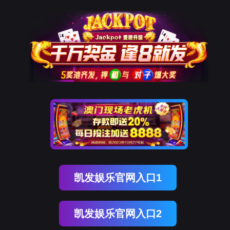
OB视讯(中国)
OB视讯(中国)
企业概况
资讯中心
企业文