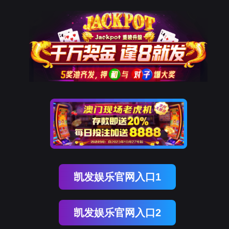
凯发娱乐官网入口1
凯发娱乐官网入口2