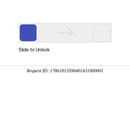
企业文化
人力资源
爱心公益
党建工作