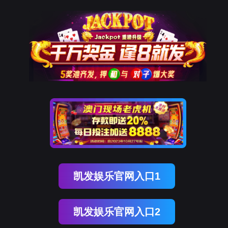
OB视讯(中国)
OB视讯(中国)
企业概况
资讯中心
企业文