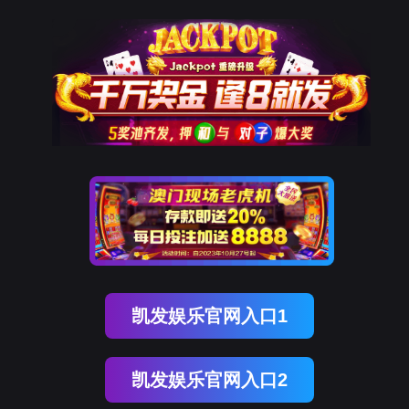
OB视讯(中国)
OB视讯(中国)
企业概况
资讯中心
企业文