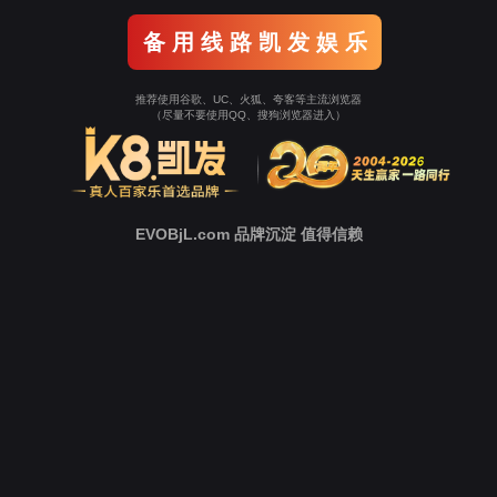
备 用 线 路 凯 发 娱 乐
推荐使用谷歌、UC、火狐、夸客等主流浏览器
（尽量不要使用QQ、搜狗浏览器进入）
EVOBjL.com 品牌沉淀 值得信赖