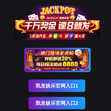
OB视讯(中国)
OB视讯(中国)
企业概况
资讯中心
企业文