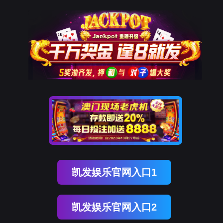
OB视讯(中国)
OB视讯(中国)
企业概况
资讯中心
企业文