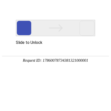
OB视讯(中国)
OB视讯(中国)
企业概况
资讯中心
企业文