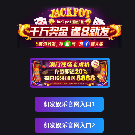
凯发娱乐官网入口1
凯发娱乐官网入口2