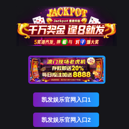
凯发娱乐官网入口1
凯发娱乐官网入口2