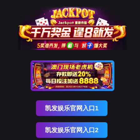
OB视讯(中国)
OB视讯(中国)
企业概况
资讯中心
企业文