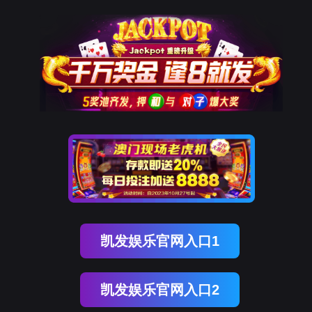
OB视讯(中国)
OB视讯(中国)
企业概况
资讯中心
企业文