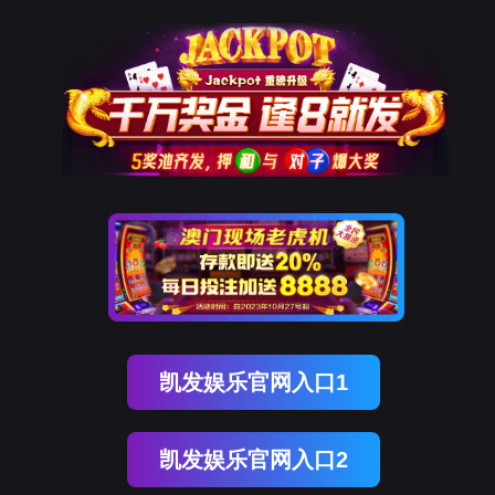
OB视讯(中国)
OB视讯(中国)
企业概况
资讯中心
企业文