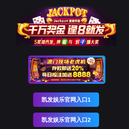
OB视讯(中国)
OB视讯(中国)
企业概况
资讯中心
企业文